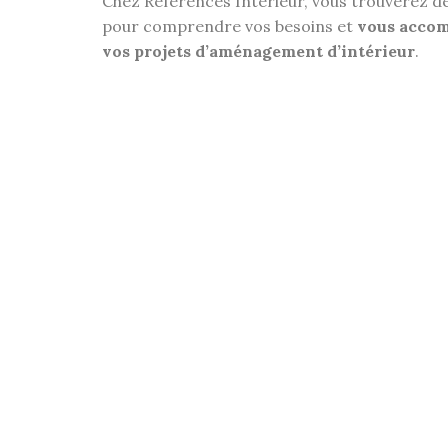
Chez Références Intérieur, vous trouverez d
pour comprendre vos besoins et
vous accom
vos projets d’aménagement d’intérieur
.