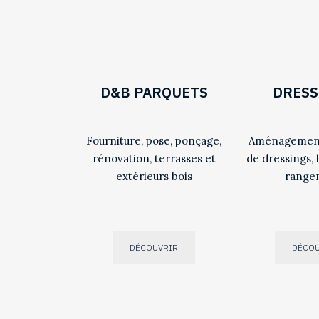
D&B PARQUETS
DRESS
Fourniture, pose, ponçage,
Aménagement
rénovation, terrasses et
de dressings, 
extérieurs bois
range
DÉCOUVRIR
DÉCOU