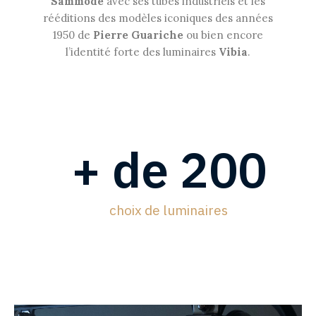
Sammode
avec ses tubes industriels et les
rééditions des modèles iconiques des années
1950 de
Pierre Guariche
ou bien encore
l’identité forte des luminaires
Vibia
.
+ de 
200
choix de luminaires